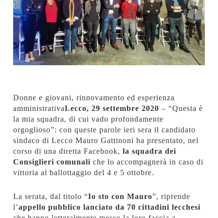
Donne e giovani, rinnovamento ed esperienza
amministrativa
Lecco, 29 settembre 2020
– “Questa è
la mia squadra, di cui vado profondamente
orgoglioso”: con queste parole ieri sera il candidato
sindaco di Lecco Mauro Gattinoni ha presentato, nel
corso di una diretta Facebook,
la squadra dei
Consiglieri comunali
che lo accompagnerà in caso di
vittoria al ballottaggio del 4 e 5 ottobre.
La serata, dal titolo “
Io sto con Mauro
”, riprende
l’
appello pubblico lanciato da 70 cittadini lecchesi
che hanno letteralmente messo la loro faccia a