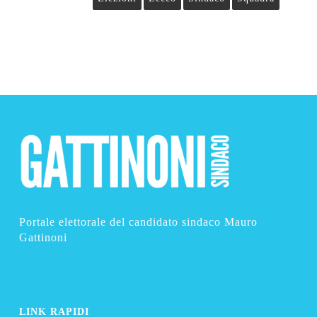
Portale elettorale del candidato sindaco Mauro
Gattinoni
LINK RAPIDI