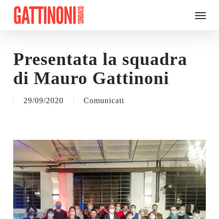
Skip
Menu
to
main
content
Presentata la squadra
di Mauro Gattinoni
29/09/2020
Comunicati