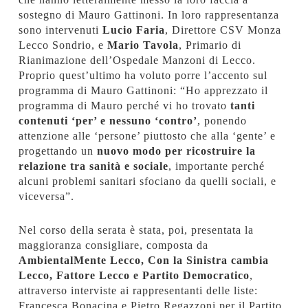
sostegno di Mauro Gattinoni. In loro rappresentanza
sono intervenuti
Lucio Faria
, Direttore CSV Monza
Lecco Sondrio, e
Mario Tavola
, Primario di
Rianimazione dell’Ospedale Manzoni di Lecco.
Proprio quest’ultimo ha voluto porre l’accento sul
programma di Mauro Gattinoni: “Ho apprezzato il
programma di Mauro perché vi ho trovato
tanti
contenuti ‘per’ e nessuno ‘contro’
, ponendo
attenzione alle ‘persone’ piuttosto che alla ‘gente’ e
progettando un
nuovo modo per ricostruire la
relazione tra sanità e sociale
, importante perché
alcuni problemi sanitari sfociano da quelli sociali, e
viceversa”.
Nel corso della serata è stata, poi, presentata la
maggioranza consigliare, composta da
AmbientalMente Lecco, Con la Sinistra cambia
Lecco, Fattore Lecco e Partito Democratico
,
attraverso interviste ai rappresentanti delle liste:
Francesca Bonacina e Pietro Regazzoni per il Partito