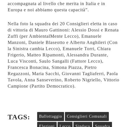
accompagnata al livello che merita in Italia e in
Europa e noi abbiamo questa capacità”.
Nella foto la squadra dei 20 Consiglieri eletta in caso
di vittoria di Mauro Gattinoni: Alessio Dossi e Renata
Zuffi (per AmbientalMente Lecco), Emanuele
Manzoni, Daniele Blaseotto e Alberto Anghileri (Con
la Sinistra cambia Lecco), Emanuele Torri, Chiara
Frigerio, Matteo Ripamonti, Alessandra Durante,
Luca Visconti, Saulo Sangalli (Fattore Lecco),
Francesca Bonacina, Simona Piazza, Pietro
Regazzoni, Maria Sacchi, Giovanni Tagliaferri, Paola
Tavola, Anna Sanseverino, Roberto Nigriello, Vittorio
Campione (Partito Democratico).
TAGS:
Ballottaggio
Consiglieri Comunali
Elezioni
Lecco
Sindaco
Squadra