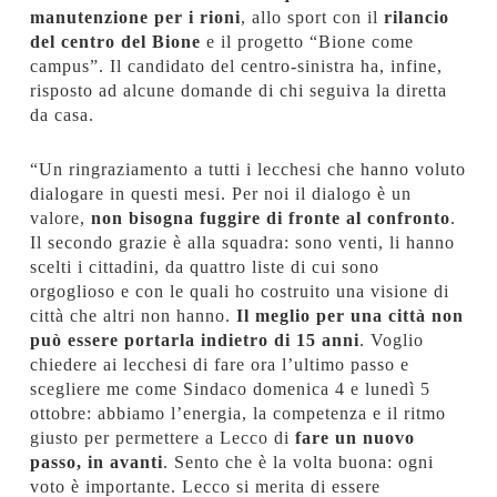
manutenzione per i rioni
, allo sport con il
rilancio
del centro del Bione
e il progetto “Bione come
campus”. Il candidato del centro-sinistra ha, infine,
risposto ad alcune domande di chi seguiva la diretta
da casa.
“Un ringraziamento a tutti i lecchesi che hanno voluto
dialogare in questi mesi. Per noi il dialogo è un
valore,
non bisogna fuggire di fronte al confronto
.
Il secondo grazie è alla squadra: sono venti, li hanno
scelti i cittadini, da quattro liste di cui sono
orgoglioso e con le quali ho costruito una visione di
città che altri non hanno.
Il meglio per una città non
può essere portarla indietro di 15 anni
. Voglio
chiedere ai lecchesi di fare ora l’ultimo passo e
scegliere me come Sindaco domenica 4 e lunedì 5
ottobre: abbiamo l’energia, la competenza e il ritmo
giusto per permettere a Lecco di
fare un nuovo
passo, in avanti
. Sento che è la volta buona: ogni
voto è importante. Lecco si merita di essere