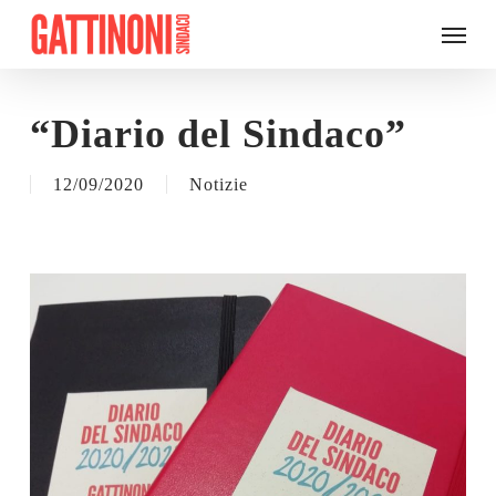
Skip
Menu
to
main
content
“Diario del Sindaco”
12/09/2020
Notizie