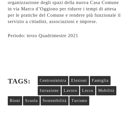
organizzazione degli spazi della nuova Casa Comune
in via Marco d’Oggiono per ridurre i tempi di attesa
per le pratiche del Comune e rendere più funzionale il
servizio a cittadini, associazioni e imprese.
Periodo: terzo Quadrimestre 2021
TAGS:
Centrosinistra
Elezioni
Famiglia
Istruzione
Lavoro
Lecco
Mobilità
Rioni
Scuola
Sostenibilità
Turismo