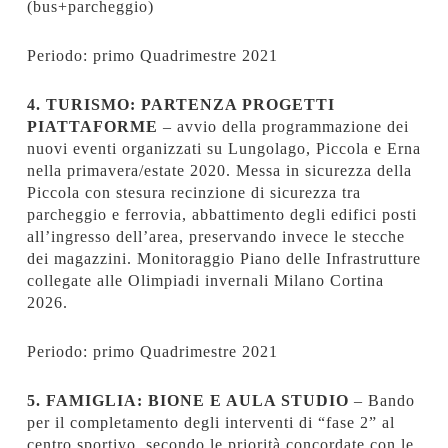
(bus+parcheggio)
Periodo: primo Quadrimestre 2021
4. TURISMO: PARTENZA PROGETTI
PIATTAFORME
– avvio della programmazione dei
nuovi eventi organizzati su Lungolago, Piccola e Erna
nella primavera/estate 2020. Messa in sicurezza della
Piccola con stesura recinzione di sicurezza tra
parcheggio e ferrovia, abbattimento degli edifici posti
all’ingresso dell’area, preservando invece le stecche
dei magazzini. Monitoraggio Piano delle Infrastrutture
collegate alle Olimpiadi invernali Milano Cortina
2026.
Periodo: primo Quadrimestre 2021
5. FAMIGLIA: BIONE E AULA STUDIO
– Bando
per il completamento degli interventi di “fase 2” al
centro sportivo, secondo le priorità concordate con le