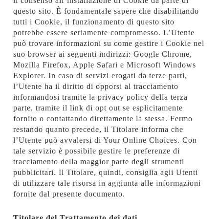
il consenso all’installazione di Cookie da parte di
questo sito. È fondamentale sapere che disabilitando
tutti i Cookie, il funzionamento di questo sito
potrebbe essere seriamente compromesso. L’Utente
può trovare informazioni su come gestire i Cookie nel
suo browser ai seguenti indirizzi: Google Chrome,
Mozilla Firefox, Apple Safari e Microsoft Windows
Explorer. In caso di servizi erogati da terze parti,
l’Utente ha il diritto di opporsi al tracciamento
informandosi tramite la privacy policy della terza
parte, tramite il link di opt out se esplicitamente
fornito o contattando direttamente la stessa. Fermo
restando quanto precede, il Titolare informa che
l’Utente può avvalersi di Your Online Choices. Con
tale servizio è possibile gestire le preferenze di
tracciamento della maggior parte degli strumenti
pubblicitari. Il Titolare, quindi, consiglia agli Utenti
di utilizzare tale risorsa in aggiunta alle informazioni
fornite dal presente documento.
Titolare del Trattamento dei dati