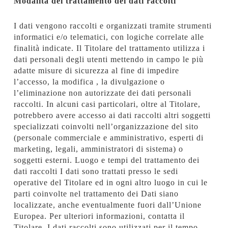
Modalità del trattamento dei dati raccolti
I dati vengono raccolti e organizzati tramite strumenti
informatici e/o telematici, con logiche correlate alle
finalità indicate. Il Titolare del trattamento utilizza i
dati personali degli utenti mettendo in campo le più
adatte misure di sicurezza al fine di impedire
l’accesso, la modifica , la divulgazione o
l’eliminazione non autorizzate dei dati personali
raccolti. In alcuni casi particolari, oltre al Titolare,
potrebbero avere accesso ai dati raccolti altri soggetti
specializzati coinvolti nell’organizzazione del sito
(personale commerciale e amministrativo, esperti di
marketing, legali, amministratori di sistema) o
soggetti esterni. Luogo e tempi del trattamento dei
dati raccolti I dati sono trattati presso le sedi
operative del Titolare ed in ogni altro luogo in cui le
parti coinvolte nel trattamento dei Dati siano
localizzate, anche eventualmente fuori dall’Unione
Europea. Per ulteriori informazioni, contatta il
Titolare. I dati raccolti sono utilizzati per il tempo