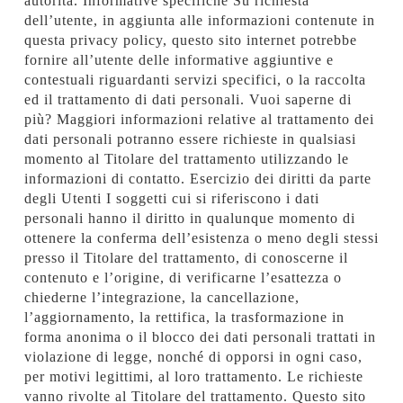
autorità. Informative specifiche Su richiesta
dell’utente, in aggiunta alle informazioni contenute in
questa privacy policy, questo sito internet potrebbe
fornire all’utente delle informative aggiuntive e
contestuali riguardanti servizi specifici, o la raccolta
ed il trattamento di dati personali. Vuoi saperne di
più? Maggiori informazioni relative al trattamento dei
dati personali potranno essere richieste in qualsiasi
momento al Titolare del trattamento utilizzando le
informazioni di contatto. Esercizio dei diritti da parte
degli Utenti I soggetti cui si riferiscono i dati
personali hanno il diritto in qualunque momento di
ottenere la conferma dell’esistenza o meno degli stessi
presso il Titolare del trattamento, di conoscerne il
contenuto e l’origine, di verificarne l’esattezza o
chiederne l’integrazione, la cancellazione,
l’aggiornamento, la rettifica, la trasformazione in
forma anonima o il blocco dei dati personali trattati in
violazione di legge, nonché di opporsi in ogni caso,
per motivi legittimi, al loro trattamento. Le richieste
vanno rivolte al Titolare del trattamento. Questo sito