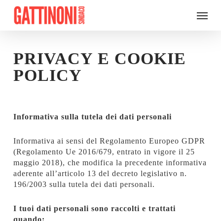
Skip
Menu
to
main
content
PRIVACY E COOKIE
POLICY
Informativa sulla tutela dei dati personali
Informativa ai sensi del Regolamento Europeo GDPR
(Regolamento Ue 2016/679, entrato in vigore il 25
maggio 2018), che modifica la precedente informativa
aderente all’articolo 13 del decreto legislativo n.
196/2003 sulla tutela dei dati personali.
I tuoi dati personali sono raccolti e trattati
quando: