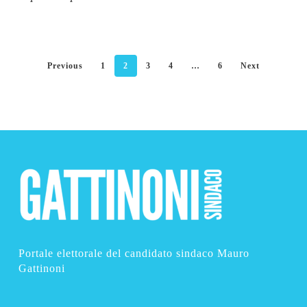
Previous
1
2
3
4
…
6
Next
Portale elettorale del candidato sindaco Mauro
Gattinoni