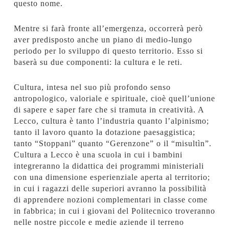
questo nome.
Mentre si farà fronte all’emergenza, occorrerà però
aver predisposto anche un piano di medio-lungo
periodo per lo sviluppo di questo territorio. Esso si
baserà su due componenti: la cultura e le reti.
Cultura, intesa nel suo più profondo senso
antropologico, valoriale e spirituale, cioè quell’unione
di sapere e saper fare che si tramuta in creatività. A
Lecco, cultura è tanto l’industria quanto l’alpinismo;
tanto il lavoro quanto la dotazione paesaggistica;
tanto “Stoppani” quanto “Gerenzone” o il “misultìn”.
Cultura a Lecco è una scuola in cui i bambini
integreranno la didattica dei programmi ministeriali
con una dimensione esperienziale aperta al territorio;
in cui i ragazzi delle superiori avranno la possibilità
di apprendere nozioni complementari in classe come
in fabbrica; in cui i giovani del Politecnico troveranno
nelle nostre piccole e medie aziende il terreno