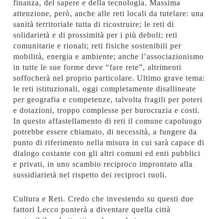
finanza, del sapere e della tecnologia. Massima
attenzione, però, anche alle reti locali da tutelare: una
sanità territoriale tutta di ricostruire; le reti di
solidarietà e di prossimità per i più deboli; reti
comunitarie e rionali; reti fisiche sostenibili per
mobilità, energia e ambiente; anche l’associazionismo
in tutte le sue forme deve “fare rete”, altrimenti
soffocherà nel proprio particolare. Ultimo grave tema:
le reti istituzionali, oggi completamente disallineate
per geografia e competenze, talvolta fragili per poteri
e dotazioni, troppo complesse per burocrazia e costi.
In questo affastellamento di reti il comune capoluogo
potrebbe essere chiamato, di necessità, a fungere da
punto di riferimento nella misura in cui sarà capace di
dialogo costante con gli altri comuni ed enti pubblici
e privati, in uno scambio reciproco improntato alla
sussidiarietà nel rispetto dei reciproci ruoli.
Cultura e Reti. Credo che investendo su questi due
fattori Lecco punterà a diventare quella città