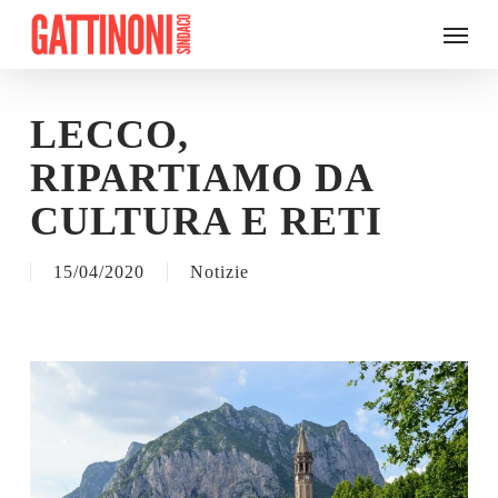
Skip
Menu
to
main
content
LECCO,
RIPARTIAMO DA
CULTURA E RETI
15/04/2020
Notizie