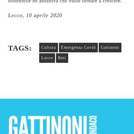
sostenibile ed attrattiva che vuole tornare a crescere.
Lecco, 10 aprile 2020
TAGS:
Cultura
Emergenza Covid
Gattinoni
Lecco
Reti