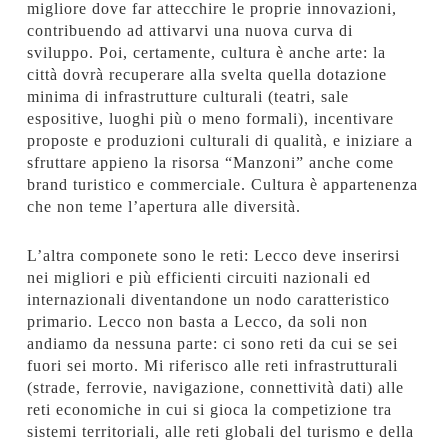
migliore dove far attecchire le proprie innovazioni,
contribuendo ad attivarvi una nuova curva di
sviluppo. Poi, certamente, cultura è anche arte: la
città dovrà recuperare alla svelta quella dotazione
minima di infrastrutture culturali (teatri, sale
espositive, luoghi più o meno formali), incentivare
proposte e produzioni culturali di qualità, e iniziare a
sfruttare appieno la risorsa “Manzoni” anche come
brand turistico e commerciale. Cultura è appartenenza
che non teme l’apertura alle diversità.
L’altra componete sono le reti: Lecco deve inserirsi
nei migliori e più efficienti circuiti nazionali ed
internazionali diventandone un nodo caratteristico
primario. Lecco non basta a Lecco, da soli non
andiamo da nessuna parte: ci sono reti da cui se sei
fuori sei morto. Mi riferisco alle reti infrastrutturali
(strade, ferrovie, navigazione, connettività dati) alle
reti economiche in cui si gioca la competizione tra
sistemi territoriali, alle reti globali del turismo e della