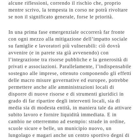
alcune riflessioni, correndo il rischio che, proprio
mentre scrivo, la tempesta in corso ne potrà rivoltare
se non il significato generale, forse le priorità.
In una prima fase emergenziale occorrerà far fronte
con ogni mezzo alla mitigazione dell’impatto sociale
su famiglie e lavoratori più vulnerabili: ciò dovrà
avvenire (e in parete sta già avvenendo) con
l’integrazione tra risorse pubbliche e la generosità di
privati e associazioni. Parallelamente, l’indispensabile
sostegno alle imprese, ottenuto componendo gli effetti
delle macro misure governative ed europee, potrebbe
permettere anche alle amministrazioni locali di
disporre di nuove risorse e di strumenti giuridici in
grado di far ripartire degli interventi locali, sia di
media sia di modesta entità, in maniera tale da attivare
subito lavoro e fornire liquidità immediata. E in
cambio ne otterremmo ad esempio: strade in ordine,
scuole sicure e belle, un municipio nuovo, un
lungolago e magari anche un centro sportivo degni di