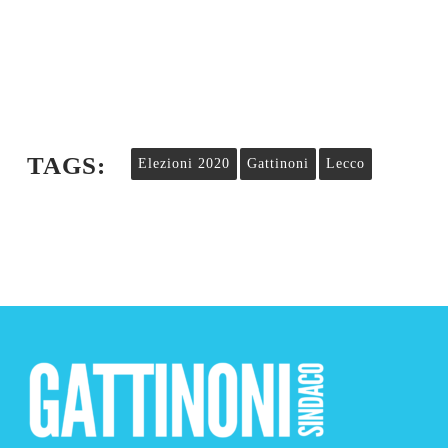
TAGS:
Elezioni 2020
Gattinoni
Lecco