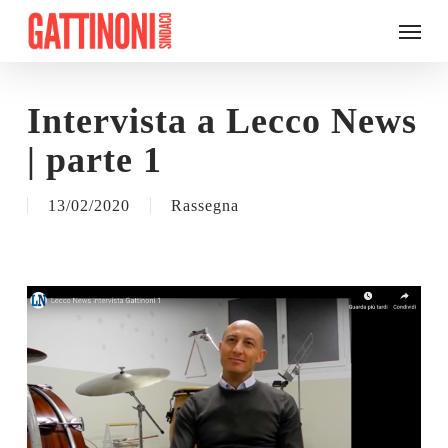
Skip
Menu
to
main
content
Intervista a Lecco News
| parte 1
13/02/2020
Rassegna