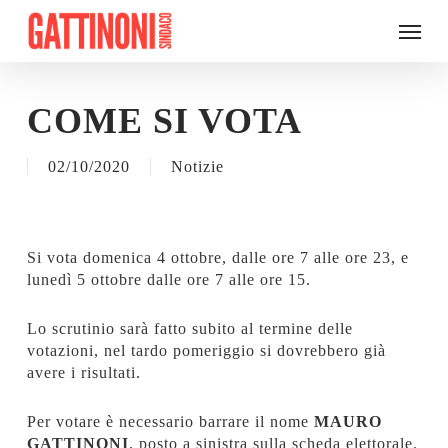
Skip
Menu
to
main
content
COME SI VOTA
02/10/2020
Notizie
Si vota domenica 4 ottobre, dalle ore 7 alle ore 23, e
lunedì 5 ottobre dalle ore 7 alle ore 15.
Lo scrutinio sarà fatto subito al termine delle
votazioni, nel tardo pomeriggio si dovrebbero già
avere i risultati.
Per votare è necessario barrare il nome
MAURO
GATTINONI
, posto a sinistra sulla scheda elettorale.