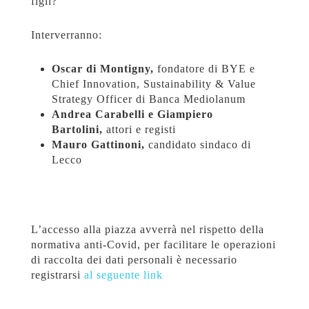
figli?
Interverranno:
Oscar di Montigny,
fondatore di BYE e
Chief Innovation, Sustainability & Value
Strategy Officer di Banca Mediolanum
Andrea Carabelli e Giampiero
Bartolini,
attori e registi
Mauro Gattinoni,
candidato sindaco di
Lecco
L’accesso alla piazza avverrà nel rispetto della
normativa anti-Covid, per facilitare le operazioni
di raccolta dei dati personali è necessario
registrarsi
al seguente link