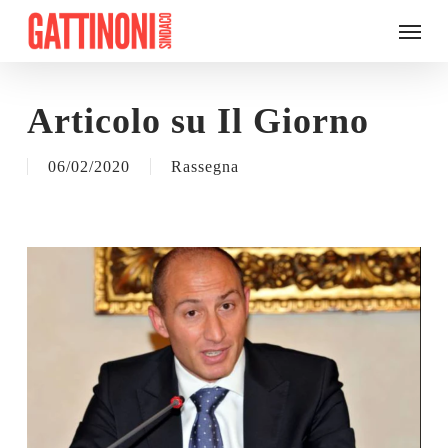
Skip
Menu
to
main
content
Articolo su Il Giorno
06/02/2020
Rassegna